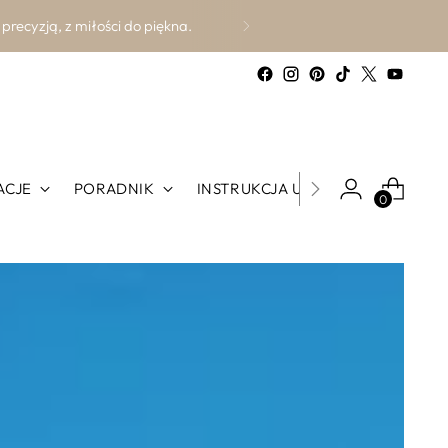
czego.
ACJE
PORADNIK
INSTRUKCJA UŻYCIA
0