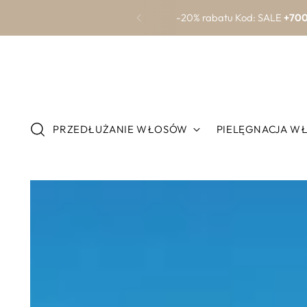
Zamów
PRZEDŁUŻANIE WŁOSÓW
PIELĘGNACJA W