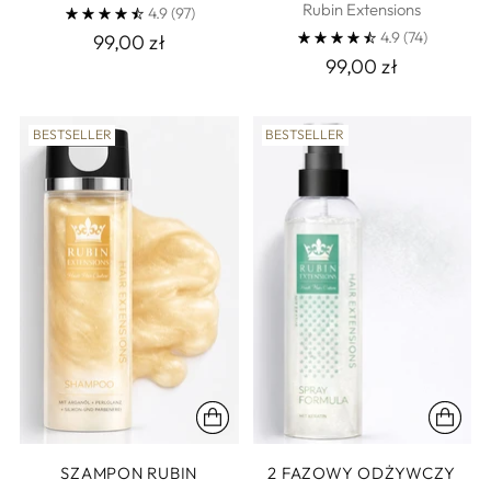
Rubin Extensions
4.9
(97)
4.9
(74)
99,00 zł
99,00 zł
BESTSELLER
BESTSELLER
SZAMPON RUBIN
2 FAZOWY ODŻYWCZY