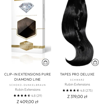
CLIP-IN EXTENSIONS PURE
TAPES PRO DELUXE
DIAMOND LINE
SCHWARZ
Rubin Extensions
SCHOKO-DUNKELBRAUN
Rubin Extensions
4.8
(275)
4.8
(29)
Z 319,00 zł
Z 409,00 zł