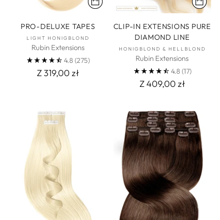
PRO-DELUXE TAPES
CLIP-IN EXTENSIONS PURE
DIAMOND LINE
LIGHT HONIGBLOND
Rubin Extensions
HONIGBLOND & HELLBLOND
Rubin Extensions
4.8
(275)
4.8
(17)
Z 319,00 zł
Z 409,00 zł