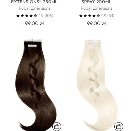
EXTENSIONS® 250ML
SPRAY 200ML
Rubin Extensions
Rubin Extensions
4.9
(105)
4.9
(63)
99,00 zł
99,00 zł