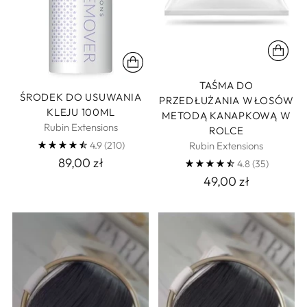
TAŚMA DO
ŚRODEK DO USUWANIA
PRZEDŁUŻANIA WŁOSÓW
KLEJU 100ML
METODĄ KANAPKOWĄ W
Rubin Extensions
ROLCE
4.9
(210)
Rubin Extensions
89,00 zł
4.8
(35)
49,00 zł