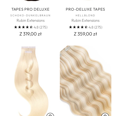
TAPES PRO DELUXE
PRO-DELUXE TAPES
SCHOKO-DUNKELBRAUN
HELLBLOND
Rubin Extensions
Rubin Extensions
4.8
(275)
4.8
(275)
Z 319,00 zł
Z 359,00 zł