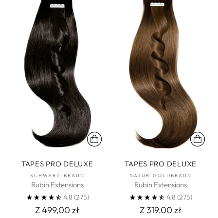
TAPES PRO DELUXE
TAPES PRO DELUXE
SCHWARZ-BRAUN
NATUR-GOLDBRAUN
Rubin Extensions
Rubin Extensions
4.8
(275)
4.8
(275)
Z 499,00 zł
Z 319,00 zł