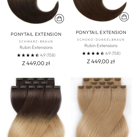
PONYTAIL EXTENSION
PONYTAIL EXTENSION
SCHOKO-DUNKELBRAUN
SCHWARZ-BRAUN
Rubin Extensions
Rubin Extensions
4.9
(158)
4.9
(158)
Z 449,00 zł
Z 449,00 zł