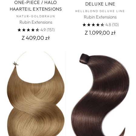
ONE-PIECE / HALO
DELUXE LINE
HAARTEIL EXTENSIONS
HELLBLOND DELUXE LINE
Rubin Extensions
NATUR-GOLDBRAUN
Rubin Extensions
4.8
(10)
4.9
(151)
Z 1.099,00 zł
Z 409,00 zł