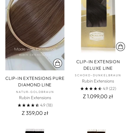
CLIP-IN EXTENSION
DELUXE LINE
SCHOKO-DUNKELBRAUN
CLIP-IN EXTENSIONS PURE
Rubin Extensions
DIAMOND LINE
4.9
(22)
NATUR-GOLDBRAUN
Z 1.099,00 zł
Rubin Extensions
4.9
(18)
Z 359,00 zł