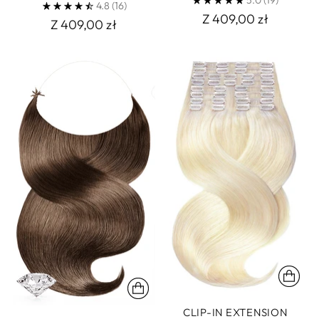
5.0
(19)
4.8
(16)
Z 409,00 zł
Z 409,00 zł
CLIP-IN EXTENSION