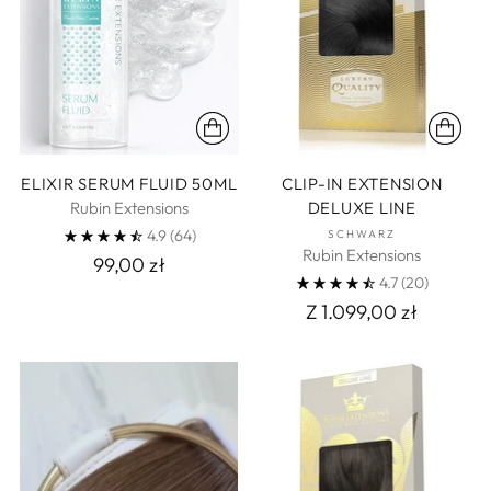
ELIXIR SERUM FLUID 50ML
CLIP-IN EXTENSION
Rubin Extensions
DELUXE LINE
4.9
(64)
SCHWARZ
Rubin Extensions
99,00 zł
4.7
(20)
Z 1.099,00 zł