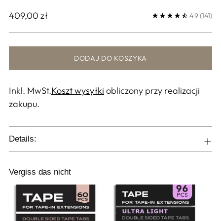
Cena
409,00 zł
4.9
(141)
regularna
DODAJ DO KOSZYKA
Inkl. MwSt.
Koszt wysyłki
obliczony przy realizacji
zakupu.
Details:
Vergiss das nicht