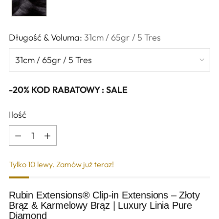
Długość & Voluma:
31cm / 65gr / 5 Tres
-20% KOD RABATOWY : SALE
Ilość
Ilość
Tylko 10 lewy. Zamów już teraz!
Rubin Extensions® Clip-in Extensions – Złoty
Brąz & Karmelowy Brąz | Luxury Linia Pure
Diamond