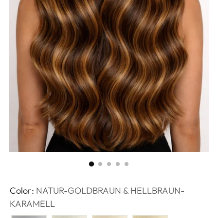
Color:
NATUR-GOLDBRAUN & HELLBRAUN-
KARAMELL