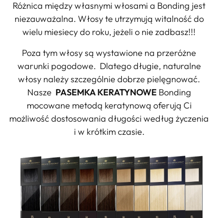
Różnica między własnymi włosami a Bonding jest
niezauważalna. Włosy te utrzymują witalność do
wielu miesiecy do roku, jeżeli o nie zadbasz!!!
Poza tym włosy są wystawione na przeróżne
warunki pogodowe. Dlatego długie, naturalne
włosy należy szczególnie dobrze pielęgnować.
Nasze
PASEMKA KERATYNOWE
Bonding
mocowane metodą keratynową oferują Ci
możliwość dostosowania długości według życzenia
i w krótkim czasie.