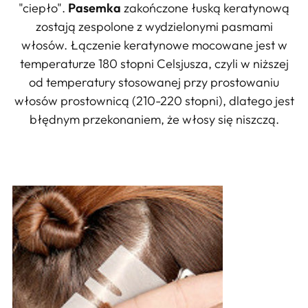
"ciepło".
Pasemka
zakończone łuską keratynową
zostają zespolone z wydzielonymi pasmami
włosów. Łączenie keratynowe mocowane jest w
temperaturze 180 stopni Celsjusza, cz
yli w niższej
od temperatury stosowanej przy prostowaniu
włosów prostownicą (210-220 stopni), dlatego jest
błędnym przekonaniem, że włosy się niszczą.