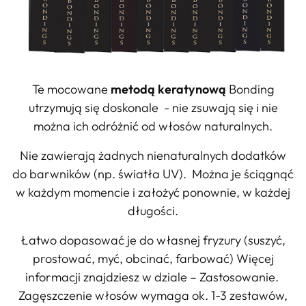
Te mocowane
metodą keratynową
Bonding
utrzymują się doskonale - nie zsuwają się i nie
można ich odróżnić od włosów naturalnych.
Nie zawierają żadnych nienaturalnych dodatków
do barwników (np. światła UV). Można je ściągnąć
w każdym momencie i założyć ponownie, w każdej
długości.
Łatwo dopasować je do własnej fryzury (suszyć,
prostować, myć, obcinać, farbować) Więcej
informacji znajdziesz w dziale – Zastosowanie.
Zagęszczenie włosów wymaga ok. 1-3 zestawów,