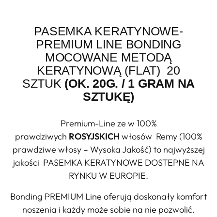
PASEMKA KERATYNOWE-
PREMIUM LINE BONDING
MOCOWANE METODĄ
KERATYNOWĄ (FLAT)
20
SZTUK
(OK. 20G. / 1 GRAM NA
SZTUKĘ)
Premium-Line ze w 100%
prawdziwych
ROSYJSKICH
włosów Remy (100%
prawdziwe włosy – Wysoka Jakość) to najwyższej
jakości PASEMKA KERATYNOWE DOSTEPNE NA
RYNKU W EUROPIE.
Bonding PREMIUM Line oferują doskonały komfort
noszenia i każdy może sobie na nie pozwolić.